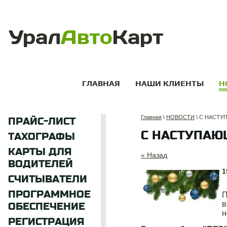
ГЛАВНАЯ
НАШИ КЛИЕНТЫ
Н
Главная
\
НОВОСТИ
\ С НАСТ
ПРАЙС-ЛИСТ
С НАСТУПАЮ
ТАХОГРАФЫ
КАРТЫ ДЛЯ
« Назад
ВОДИТЕЛЕЙ
1
СЧИТЫВАТЕЛИ
ПРОГРАММНОЕ
П
в
ОБЕСПЕЧЕНИЕ
н
РЕГИСТРАЦИЯ